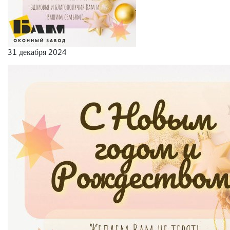
31 декабря 2024