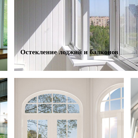
Остекление лоджий и балконов