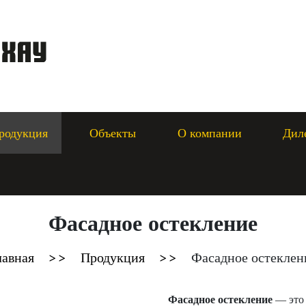
родукция
Объекты
О компании
Дил
Фасадное остекление
лавная
Продукция
Фасадное остеклен
Фасадное остекление
— это