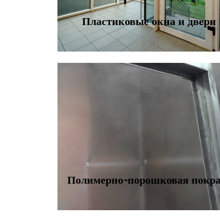
Пластиковые окна и двери
Полимерно-порошковая покр