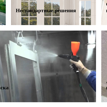
Нестандартные решения
аска