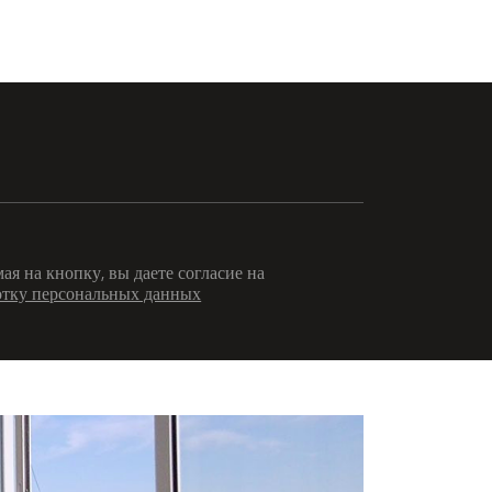
я на кнопку, вы даете согласие на
отку персональных данных